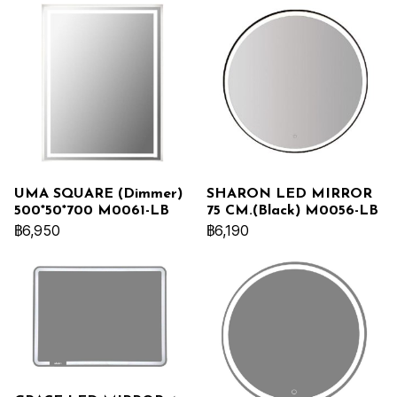
UMA SQUARE (Dimmer)
SHARON LED MIRROR
500*50*700 M0061-LB
75 CM.(Black) M0056-LB
฿6,950
฿6,190