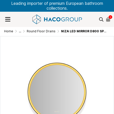
Leading importer of premium European bathroom
collections.
0
Home
...
Round Floor Drains
NIZA LED MIRROR D800 SP0007