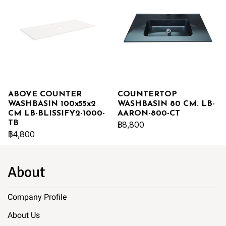
ABOVE COUNTER
COUNTERTOP
WASHBASIN 100x55x2
WASHBASIN 80 CM. LB-
CM LB-BLISSIFY2-1000-
AARON-800-CT
TB
฿8,800
฿4,800
About
Company Profile
About Us