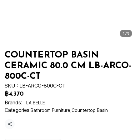
1/3
COUNTERTOP BASIN
CERAMIC 80.0 CM LB-ARCO-
800C-CT
SKU : LB-ARCO-800C-CT
฿4,370
Brands:
LA BELLE
Categories:
Bathroom Furniture
,
Countertop Basin
Share