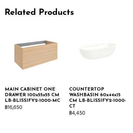
Related Products
MAIN CABINET ONE
COUNTERTOP
DRAWER 100x55x55 CM
WASHBASIN 60x44x15
LB-BLISSIFY2-1000-MC
CM LB-BLISSIFY2-1000-
CT
฿16,650
฿4,450