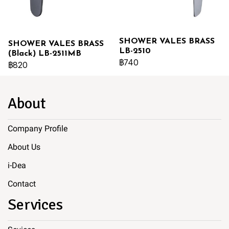
SHOWER VALES BRASS
SHOWER VALES BRASS
LB-2510
(Black) LB-2511MB
฿740
฿820
About
Company Profile
About Us
i-Dea
Contact
Services