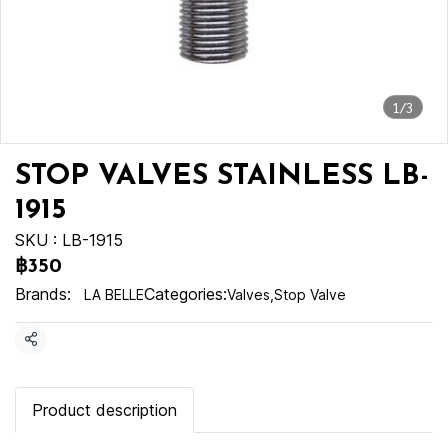
1/3
STOP VALVES STAINLESS LB-
1915
SKU : LB-1915
฿350
Brands:
Categories:
LA BELLE
Valves
,
Stop Valve
Share
Product description