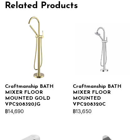
Related Products
Craftmanship BATH
Craftmanship BATH
MIXER FLOOR
MIXER FLOOR
MOUNTED GOLD
MOUNTED
VPC208320JG
VPC208320C
฿14,690
฿13,650