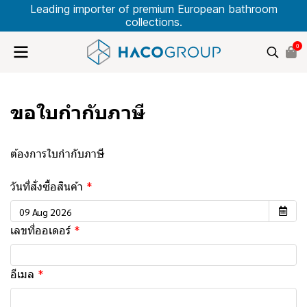
Leading importer of premium European bathroom
collections.
0
ขอใบกำกับภาษี
ต้องการใบกำกับภาษี
วันที่สั่งซื้อสินค้า
เลขที่ออเดอร์
อีเมล