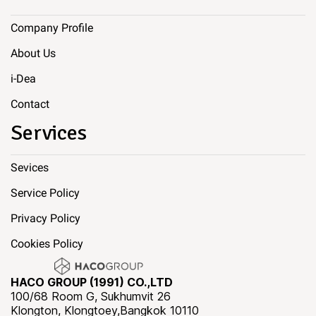
Company Profile
About Us
i-Dea
Contact
Services
Sevices
Service Policy
Privacy Policy
Cookies Policy
HACO GROUP (1991) CO.,LTD
100/68 Room G, Sukhumvit 26
Klongton, Klongtoey,Bangkok 10110