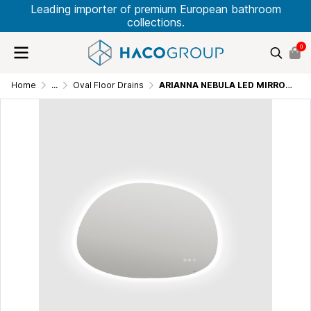
Leading importer of premium European bathroom
collections.
0
Home
...
Oval Floor Drains
ARIANNA NEBULA LED MIRROR 80x54 CM SP0008