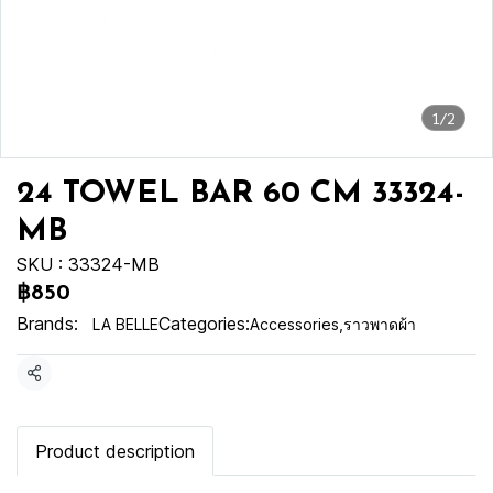
1/2
24 TOWEL BAR 60 CM 33324-
MB
SKU : 33324-MB
฿850
Brands:
Categories:
LA BELLE
Accessories
,
ราวพาดผ้า
Share
Product description