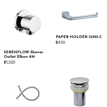
PAPER HOLDER 33355-C
฿430
SERENFLOW Shower
Outlet Elbow 8N
฿1,320