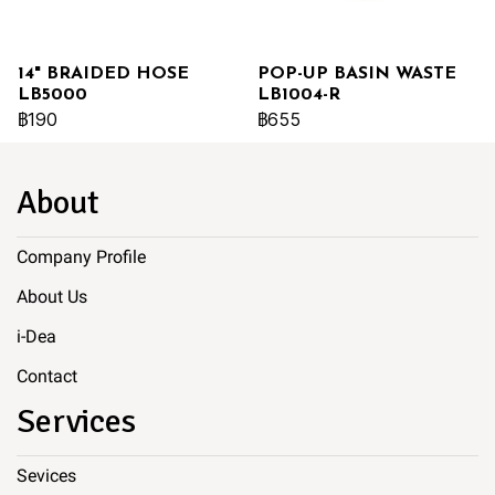
14" BRAIDED HOSE
POP-UP BASIN WASTE
LB5000
LB1004-R
฿190
฿655
About
Company Profile
About Us
i-Dea
Contact
Services
Sevices