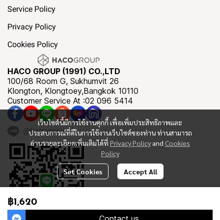
Service Policy
Privacy Policy
Cookies Policy
HACO GROUP (1991) CO.,LTD
100/68 Room G, Sukhumvit 26
Klongton, Klongtoey,Bangkok 10110
Customer Service At :02 096 5414
เว็บไซต์นี้มีการใช้งานคุกกี้ เพื่อเพิ่มประสิทธิภาพและ
@hacogroup
ประสบการณ์ที่ดีในการใช้งานเว็บไซต์ของท่าน ท่านสามารถ
อ่านรายละเอียดเพิ่มเติมได้ที่
Privacy Policy
and
Cookies
Policy
Set Cookies
Accept All
฿1,620
Contact us