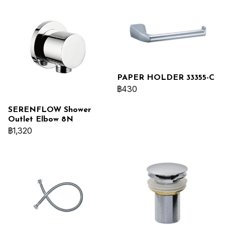
PAPER HOLDER 33355-C
฿430
SERENFLOW Shower
Outlet Elbow 8N
฿1,320