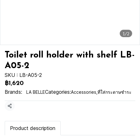
1/2
Toilet roll holder with shelf LB-
A05-2
SKU : LB-A05-2
฿1,620
Brands:
Categories:
LA BELLE
Accessories
,
ที่ใส่กระดาษชำระ
Share
Product description