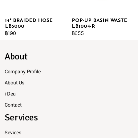
14" BRAIDED HOSE
POP-UP BASIN WASTE
LB5000
LB1004-R
฿190
฿655
About
Company Profile
About Us
i-Dea
Contact
Services
Sevices