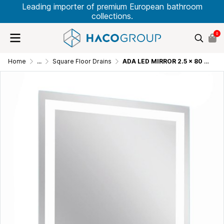
Leading importer of premium European bathroom
collections.
0
Home
...
Square Floor Drains
ADA LED MIRROR 2.5 x 80 x 80 CM. M0003