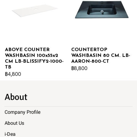
ABOVE COUNTER
COUNTERTOP
WASHBASIN 100x55x2
WASHBASIN 80 CM. LB-
CM LB-BLISSIFY2-1000-
AARON-800-CT
TB
฿8,800
฿4,800
About
Company Profile
About Us
i-Dea