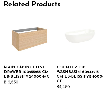
Related Products
MAIN CABINET ONE
COUNTERTOP
DRAWER 100x55x55 CM
WASHBASIN 60x44x15
LB-BLISSIFY2-1000-MC
CM LB-BLISSIFY2-1000-
CT
฿16,650
฿4,450