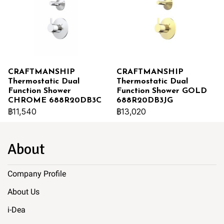
CRAFTMANSHIP
CRAFTMANSHIP
Thermostatic Dual
Thermostatic Dual
Function Shower
Function Shower GOLD
CHROME 688R20DB3C
688R20DB3JG
฿11,540
฿13,020
About
Company Profile
About Us
i-Dea