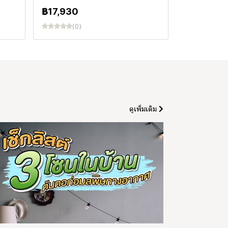
฿17,930
(0)
ดูเพิ่มเติม