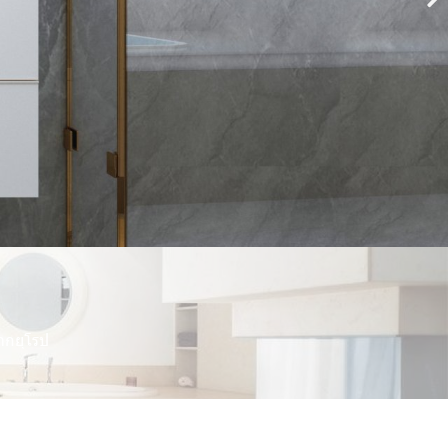
จากยุโรป