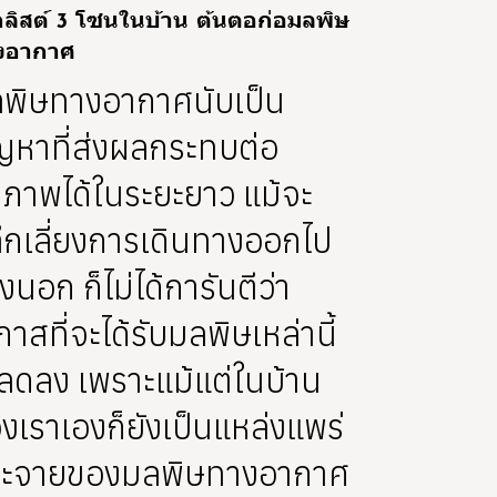
กลิสต์ 3 โซนในบ้าน ต้นตอก่อมลพิษ
งอากาศ
พิษทางอากาศนับเป็น
ญหาที่ส่งผลกระทบต่อ
ขภาพได้ในระยะยาว แม้จะ
ีกเลี่ยงการเดินทางออกไป
างนอก ก็ไม่ได้การันตีว่า
กาสที่จะได้รับมลพิษเหล่านี้
ลดลง เพราะแม้แต่ในบ้าน
งเราเองก็ยังเป็นแหล่งแพร่
ะจายของมลพิษทางอากาศ