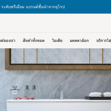
 ระดับพรีเมี่ยม แบรนด์ชั้นนำจากยุโรป
ด์ของเรา
สินค้าทั้งหมด
ไอเดีย
แคตตาล๊อก
บริการโฮ