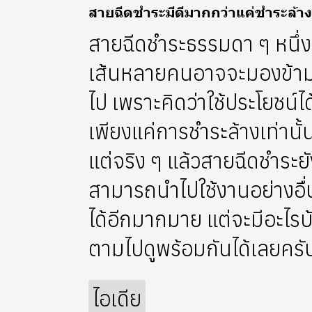
สายฉีดชำระมีดีมากกว่าแค่ชำระล้าง
สายฉีดชำระธรรมดา ๆ หนึ่ง
เส้นหลายคนอาจจะมองข้า
ไป เพราะคิดว่าใช้ประโยชน์ได
เพียงแค่การชำระล้างเท่านั้
แต่จริง ๆ แล้วสายฉีดชำระยั
สามารถนำไปใช้งานอย่างอื่
ได้อีกมากมาย แต่จะมีอะไรบ
ตามไปดูพร้อมกันได้เลยครั
ไอเดีย