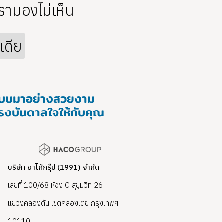
่เรามองไม่เห็น
เดีย
กแบบมาอย่างสวยงาม
แรงบันดาลใจให้กับคุณ
บริษัท ฮาโก้กรุ๊ป (1991) จำกัด
เลขที่ 100/68 ห้อง G สุขุมวิท 26
แขวงคลองตัน เขตคลองเตย กรุงเทพฯ
10110