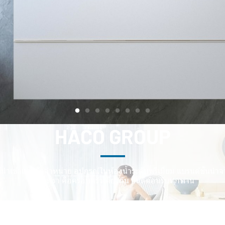
HACO GROUP
ู้นำเข้าและจัดจำหน่าย อุปกรณ์ในห้องน้ำระดับพรีเมี่ยม แบรนด์ชั้นนำ
เพราะเรา คือครอบครัวเดียวกัน ยินดีต้อนรับทุกท่าน