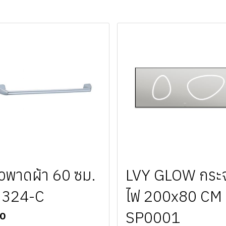
วพาดผ้า 60 ซม.
LVY GLOW กระ
3324-C
ไฟ 200x80 CM
SP0001
10