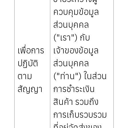
ควบคุมข้อมูล
ส่วนบุคคล
("เรา") กับ
เพื่อการ
เจ้าของข้อมูล
ปฏิบัติ
ส่วนบุคคล
ตาม
("ท่าน") ในส่วน
สัญญา
การชำระเงิน
สินค้า รวมถึง
การเก็บรวบรวม
ที่อยู่จัดส่งของ