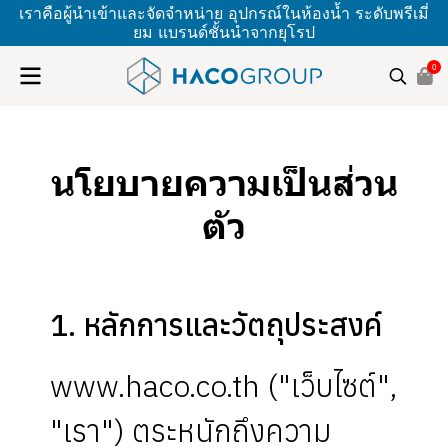
เราคือผู้นำเข้าและจัดจำหน่าย อุปกรณ์ในห้องน้ำ ระดับพรีเมี่
ยม แบรนด์ชั้นนำจากยุโรป
0
นโยบายความเป็นส่วน
ตัว
1. หลักการและวัตถุประสงค์
www.haco.co.th ("เว็บไซต์",
"เรา") ตระหนักถึงความ