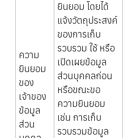
ยินยอม โดยได้
แจ้งวัตถุประสงค์
ของการเก็บ
รวบรวม ใช้ หรือ
ความ
เปิดเผยข้อมูล
ยินยอม
ส่วนบุคคลก่อน
ของ
หรือขณะขอ
เจ้าของ
ความยินยอม
ข้อมูล
เช่น การเก็บ
ส่วน
รวบรวมข้อมูล
บุคคล