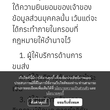
ใต้ความยินยอมของเจ้าของ
ข้อมูลส่วนบุคคลนั้น เว้นแต่จะ
ได้กระทำภายในกรอบที่
กฎหมายให้อำนาจไว้
1. ผู้ให้บริการด้านการ
ขนส่ง
2. ผู้ให้บริการด้านการชำระ
เว็บไซต์นี้มีการใช้งานคุกกี้ เพื่อเพิ่มประสิทธิภาพและ
ประสบการณ์ที่ดีในการใช้งานเว็บไซต์ของท่าน ท่านสามารถ
เงิน
อ่านรายละเอียดเพิ่มเติมได้ที่
นโยบายความเป็นส่วนตัว
และ
นโยบายคุกกี้
3. ผู้ให้บริการด้านการ
ตั้งค่าคุกกี้
ยอมรับทั้งหมด