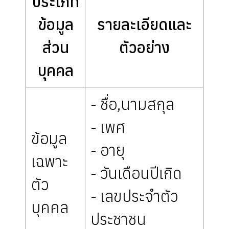
ประเภท
ข้อมูล
รายละเอียดและ
ส่วน
ตัวอย่าง
บุคคล
- ชื่อ,นามสกุล
- เพศ
ข้อมูล
- อายุ
เฉพาะ
- วันเดือนปีเกิด
ตัว
- เลขประจำตัว
บุคคล
ประชาชน