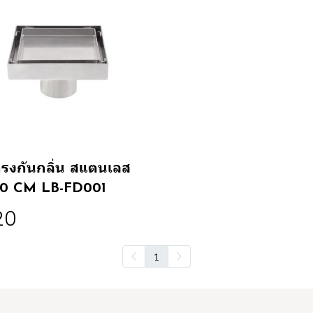
รงกันกลิ่น สแตนเลส
10 CM LB-FD001
20
1