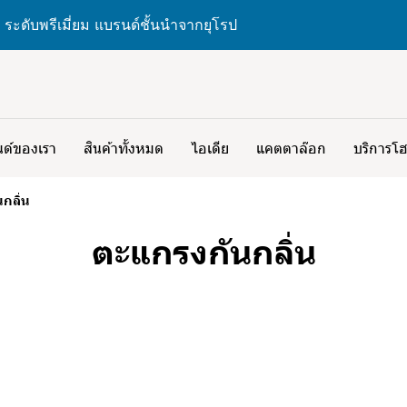
 ระดับพรีเมี่ยม แบรนด์ชั้นนำจากยุโรป
ด์ของเรา
สินค้าทั้งหมด
ไอเดีย
แคตตาล๊อก
บริการโฮ
กลิ่น
ตะแกรงกันกลิ่น