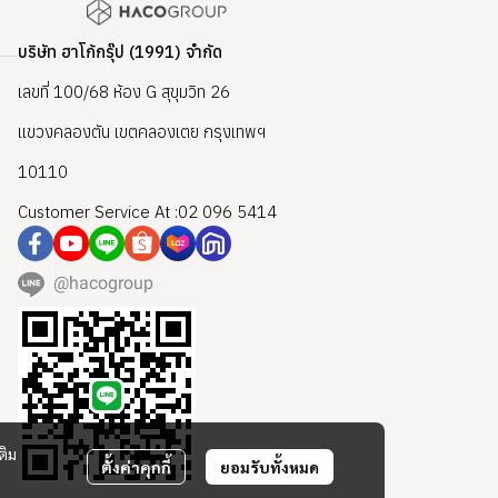
บริษัท ฮาโก้กรุ๊ป (1991) จำกัด
เลขที่ 100/68 ห้อง G สุขุมวิท 26
แขวงคลองตัน เขตคลองเตย กรุงเทพฯ
10110
Customer Service At :02 096 5414
@hacogroup
ติม
ตั้งค่าคุกกี้
ยอมรับทั้งหมด