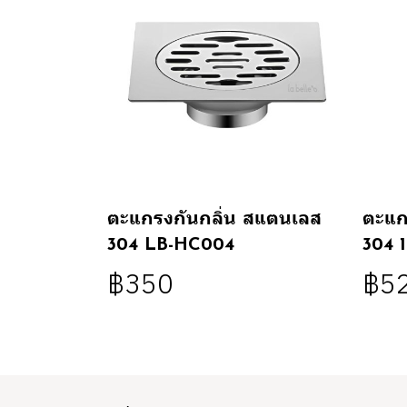
ตะแกรงกันกลิ่น สแตนเลส
ตะแก
304 LB-HC004
304 
฿350
฿5