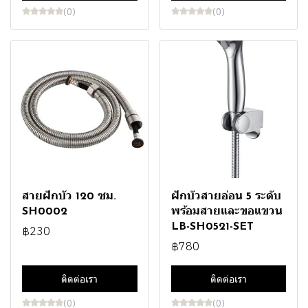
(0)
(0)
สายฝักบัว 120 ซม.
ฝักบัวสายอ่อน 5 ระดับ
SH0002
พร้อมสายและขอแขวน
LB-SH0521-SET
฿230
฿780
ติดต่อเรา
ติดต่อเรา
(0)
(0)