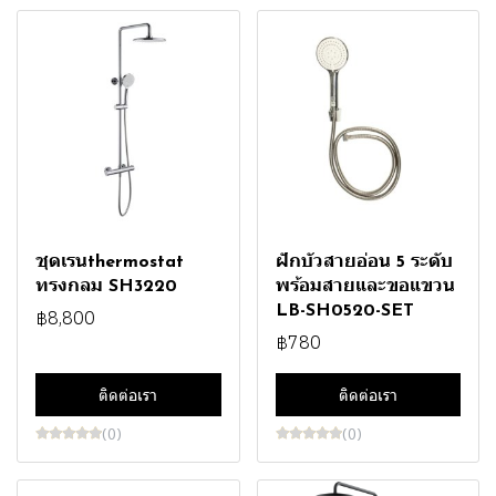
ชุดเรนthermostat
ฝักบัวสายอ่อน 5 ระดับ
ทรงกลม SH3220
พร้อมสายและขอแขวน
LB-SH0520-SET
฿8,800
฿780
ติดต่อเรา
ติดต่อเรา
(0)
(0)