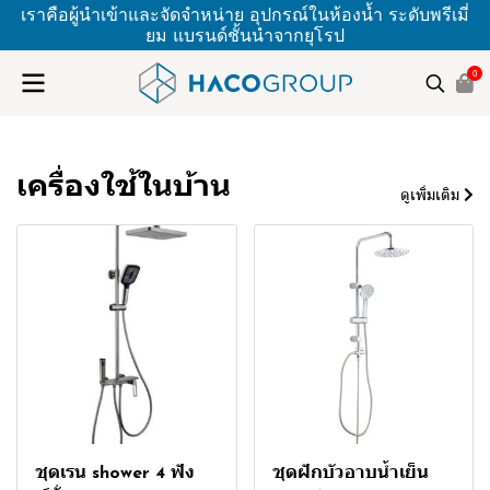
เราคือผู้นำเข้าและจัดจำหน่าย อุปกรณ์ในห้องน้ำ ระดับพรีเมี่
ยม แบรนด์ชั้นนำจากยุโรป
0
เครื่องใช้ในบ้าน
ดูเพิ่มเติม
ชุดเรน shower 4 ฟัง
ชุดฝักบัวอาบน้ำเย็น