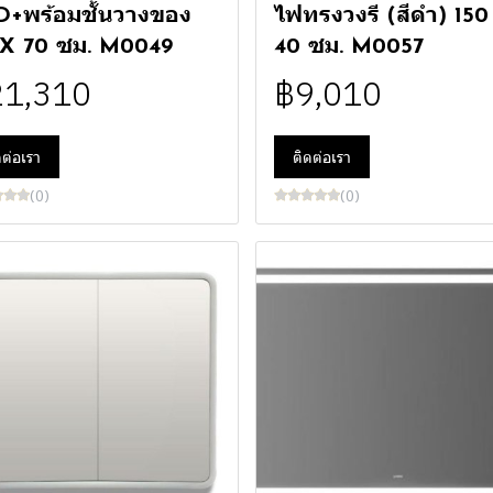
+พร้อมชั้นวางของ
ไฟทรงวงรี (สีดำ) 150
 X 70 ซม. M0049
40 ซม. M0057
21,310
฿9,010
ดต่อเรา
ติดต่อเรา
(0)
(0)