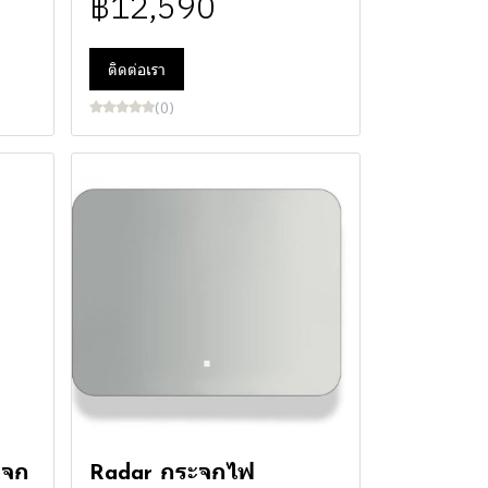
฿12,590
ติดต่อเรา
(0)
จก
Radar กระจกไฟ