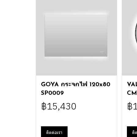
GOYA กระจกไฟ 120x80
VA
SP0009
CM
฿15,430
฿
ติดต่อเรา
ติ