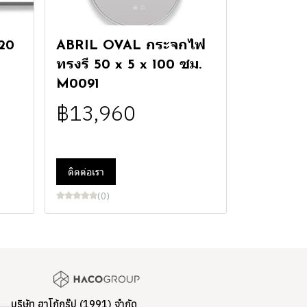
20
ABRIL OVAL กระจกไฟ
ทรงรี 50 x 5 x 100 ซม.
M0091
฿13,960
ติดต่อเรา
(0)
บริษัท ฮาโก้กรุ๊ป (1991) จำกัด