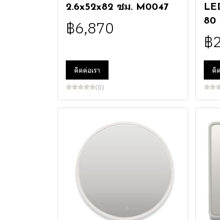
2.6x52x82 ซม. M0047
LED
80
฿6,870
฿
ติดต่อเรา
ติ
(0)