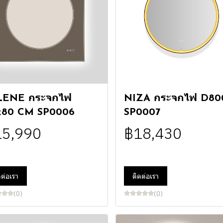
LENE กระจกไฟ
NIZA กระจกไฟ D80
x80 CM SP0006
SP0007
15,990
฿18,430
ดต่อเรา
ติดต่อเรา
(0)
(0)