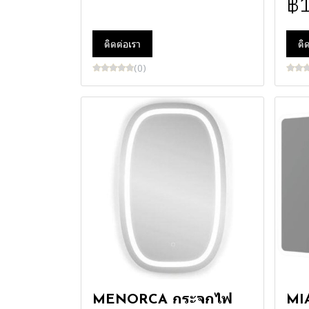
฿
ติดต่อเรา
ติ
(0)
MENORCA กระจกไฟ
MIA