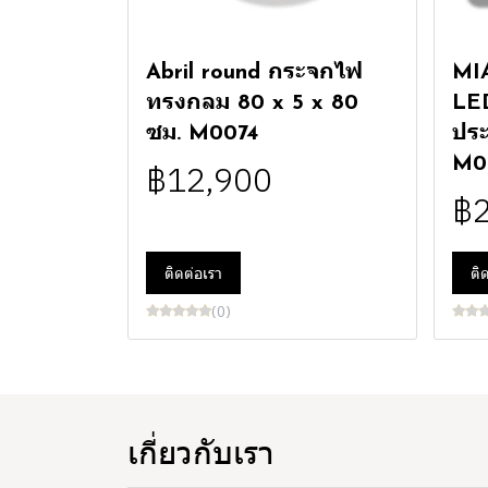
Abril round กระจกไฟ
MIA
ทรงกลม 80 x 5 x 80
LED
ซม. M0074
ประ
M0
฿12,900
฿
ติดต่อเรา
ติ
(0)
เกี่ยวกับเรา