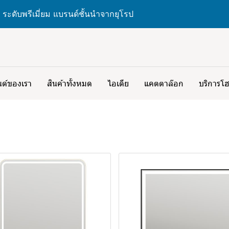
 ระดับพรีเมี่ยม แบรนด์ชั้นนำจากยุโรป
ด์ของเรา
สินค้าทั้งหมด
ไอเดีย
แคตตาล๊อก
บริการโฮ