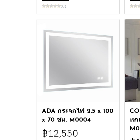
(0)
ADA กระจกไฟ 2.5 x 100
CO
x 70 ซม. M0004
หกเ
M0
฿12,550