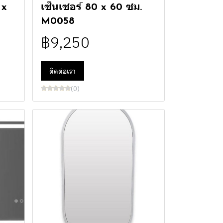
 x
เซ็นเซอร์ 80 x 60 ซม.
M0058
฿9,250
ติดต่อเรา
(0)