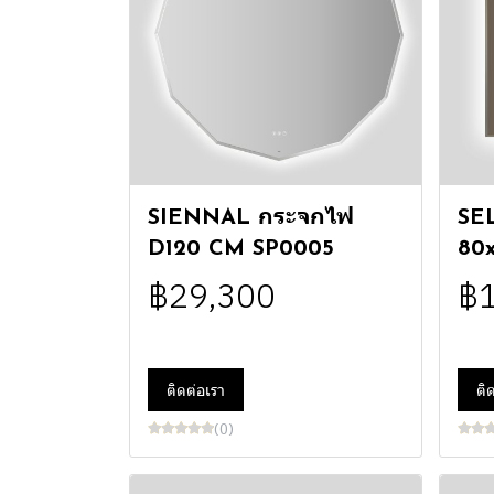
SIENNAL กระจกไฟ
SE
D120 CM SP0005
80
฿29,300
฿
ติดต่อเรา
ติ
(0)