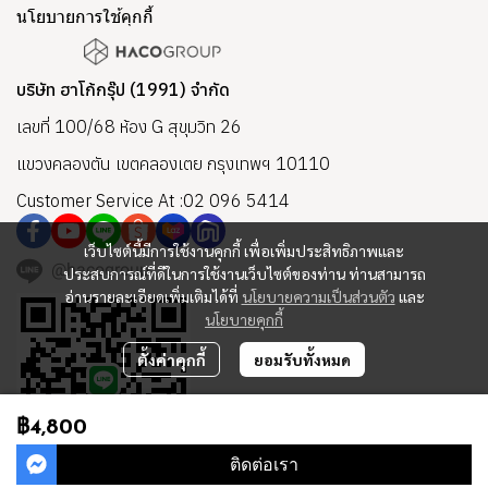
นโยบายการใช้คุกกี้
บริษัท ฮาโก้กรุ๊ป (1991) จำกัด
เลขที่ 100/68 ห้อง G สุขุมวิท 26
แขวงคลองตัน เขตคลองเตย กรุงเทพฯ 10110
Customer Service At :02 096 5414
เว็บไซต์นี้มีการใช้งานคุกกี้ เพื่อเพิ่มประสิทธิภาพและ
@hacogroup
ประสบการณ์ที่ดีในการใช้งานเว็บไซต์ของท่าน ท่านสามารถ
อ่านรายละเอียดเพิ่มเติมได้ที่
นโยบายความเป็นส่วนตัว
และ
นโยบายคุกกี้
ตั้งค่าคุกกี้
ยอมรับทั้งหมด
฿4,800
ติดต่อเรา