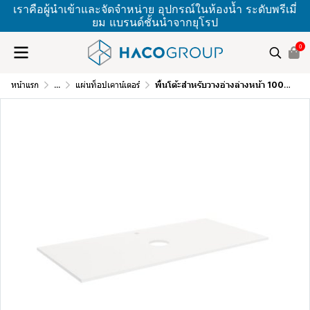
เราคือผู้นำเข้าและจัดจำหน่าย อุปกรณ์ในห้องน้ำ ระดับพรีเมี่
ยม แบรนด์ชั้นนำจากยุโรป
0
หน้าแรก
...
แผ่นท็อปเคาน์เตอร์
พื้นโต้ะสำหรับวางอ่างล่างหน้า 100x55x2 CM LB-BLISSIFY2-1000-TB