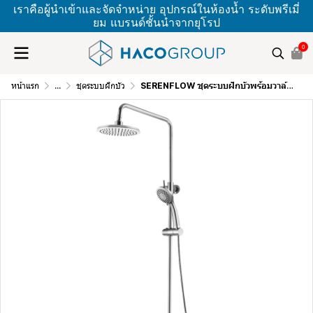
เราคือผู้นำเข้าและจัดจำหน่าย อุปกรณ์ในห้องน้ำ ระดับพรีเมี่
ยม แบรนด์ชั้นนำจากยุโรป
0
หน้าแรก
...
ชุดระบบฝักบัว
SERENFLOW ชุดระบบฝักบัวพร้อมวาล์วผสม KX33F25C