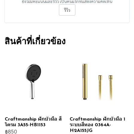
ยังไม่มีคะแนนและรีวิว เป็นคนแรกที่แสดงความคิดเห็น
รีวิว
สินค้าที่เกี่ยวข้อง
Craftmanship ฝักบัวมือ สี
Craftmanship ฝักบัวมือ 1
โครม 3A55-HB1153
ระบบสีทอง 0364A-
H2A155JG
฿850