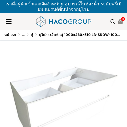
เราคือผู้นำเข้าและจัดจำหน่าย อุปกรณ์ในห้องน้ำ ระดับพรีเมี่
ยม แบรนด์ชั้นนำจากยุโรป
0
หน้าแรก
...
ตู้
ตู้ใต้อ่างลิ้นชักคู่ 1000x460x510 LB-SNOW-1000-MC