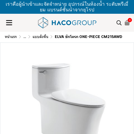
เราคือผู้นำเข้าและจัดจำหน่าย อุปกรณ์ในห้องน้ำ ระดับพรีเมี่
ยม แบรนด์ชั้นนำจากยุโรป
0
หน้าแรก
...
แบบตั้งพื้น
ELVA ชักโครก ONE-PIECE CM215AWD