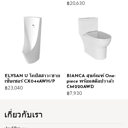
฿20,630
ELYSAN U โถปัสสาวะชาย
BIANCA สุขภัณฑ์ One-
เซ็นเซอร์ CX044AWH/P
piece พร้อมสต๊อปวาล์ว
CM220AWD
฿23,040
฿7,930
เกี่ยวกับเรา