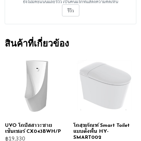
ยังไม่มีคะแนนและรีวิว เป็นคนแรกที่แสดงความคิดเห็น
รีวิว
สินค้าที่เกี่ยวข้อง
UVO โถปัสสาวะชาย
โถสุขภัณฑ์ Smart Toilet
เซ็นเซอร์ CX043BWH/P
แบบตั้งพื้น HY-
SMART002
฿19,330