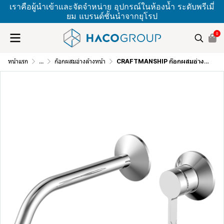
เราคือผู้นำเข้าและจัดจำหน่าย อุปกรณ์ในห้องน้ำ ระดับพรีเมี่
ยม แบรนด์ชั้นนำจากยุโรป
0
หน้าแรก
...
ก๊อกผสมอ่างล้างหน้า
CRAFTMANSHIP ก๊อกผสมอ่างล้างหน้าออกผนัง 2 รู โครเมียม VPB148320C