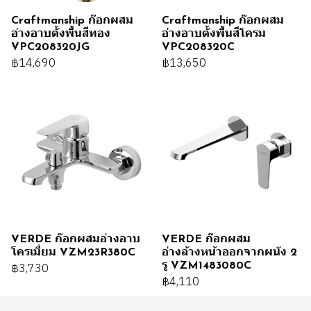
Craftmanship ก๊อกผสม
Craftmanship ก๊อกผสม
อ่างอาบตั้งพื้นสีทอง
อ่างอาบตั้งพื้นสีโครม
VPC208320JG
VPC208320C
฿14,690
฿13,650
VERDE ก๊อกผสมอ่างอาบ
VERDE ก๊อกผสม
โครเมี่ยม VZM23R380C
อ่างล้างหน้าออกจากผนัง 2
รู VZM1483080C
฿3,730
฿4,110