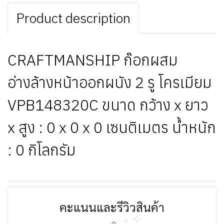
Product description
CRAFTMANSHIP ก๊อกผสม
อ่างล้างหน้าออกผนัง 2 รู โครเมียม
VPB148320C ขนาด กว้าง x ยาว
x สูง : 0 x 0 x 0 เซนติเมตร น้ำหนัก
: 0 กิโลกรัม
คะแนนและรีวิวสินค้า