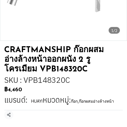
1/2
CRAFTMANSHIP ก๊อกผสม
อ่างล้างหน้าออกผนัง 2 รู
โครเมียม VPB148320C
SKU : VPB148320C
฿4,460
แบรนด์:
หมวดหมู่:
HUAYI
ก๊อก
,
ก๊อกผสมอ่างล้างหน้า
แชร์