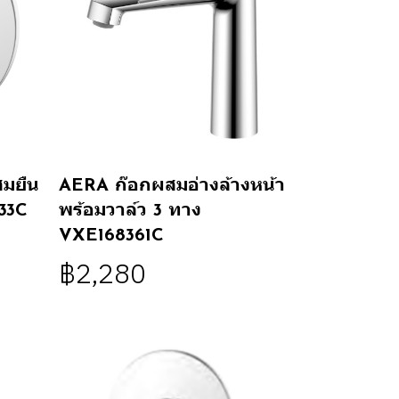
มยืน
AERA ก๊อกผสมอ่างล้างหน้า
33C
พร้อมวาล์ว 3 ทาง
VXE168361C
฿2,280