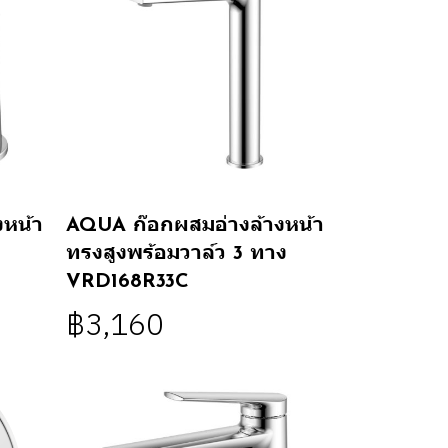
หน้า
AQUA ก๊อกผสมอ่างล้างหน้า
ทรงสูงพร้อมวาล์ว 3 ทาง
VRD168R33C
฿3,160