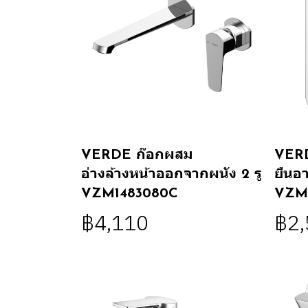
VERDE ก๊อกผสม
VER
อ่างล้างหน้าออกจากผนัง 2 รู
ยืนอ
VZM1483080C
VZM
฿4,110
฿2