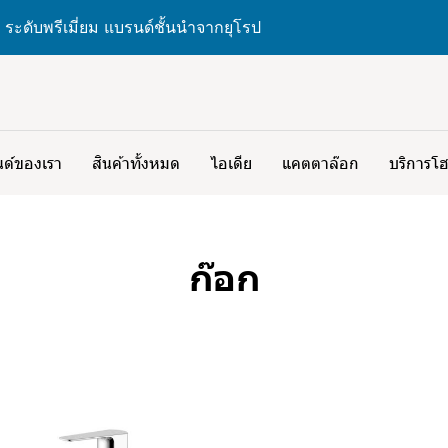
 ระดับพรีเมี่ยม แบรนด์ชั้นนำจากยุโรป
ด์ของเรา
สินค้าทั้งหมด
ไอเดีย
แคตตาล๊อก
บริการโฮ
ก๊อก