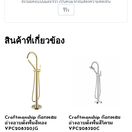
ยังไม่มีคะแนนและรีวิว เป็นคนแรกที่แสดงความคิดเห็น
รีวิว
สินค้าที่เกี่ยวข้อง
Craftmanship ก๊อกผสม
Craftmanship ก๊อกผสม
อ่างอาบตั้งพื้นสีทอง
อ่างอาบตั้งพื้นสีโครม
VPC208320JG
VPC208320C