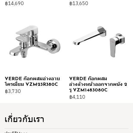
฿14,690
฿13,650
VERDE ก๊อกผสมอ่างอาบ
VERDE ก๊อกผสม
โครเมี่ยม VZM23R380C
อ่างล้างหน้าออกจากผนัง 2
รู VZM1483080C
฿3,730
฿4,110
เกี่ยวกับเรา